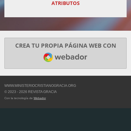
ATRIBUTOS
CREA TU PROPIA PÁGINA WEB CON
WEBADOR
WWW.MINISTERIOCRISTIANOGRACIA.ORG
© 2023 - 2026 REVISTA GRACIA
Con la tecnología de
Webador