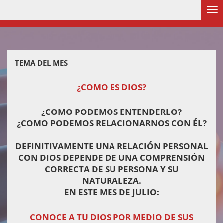
Ir
al
contenido
principal
TEMA DEL MES
¿
COMO ES DIOS?
¿COMO PODEMOS ENTENDERLO?
¿COMO PODEMOS RELACIONARNOS CON ÉL?
DEFINITIVAMENTE UNA RELACIÓN PERSONAL
CON DIOS DEPENDE DE UNA COMPRENSIÓN
CORRECTA DE SU PERSONA Y SU
NATURALEZA.
EN ESTE MES DE JULIO:
CONOCE A TU DIOS POR MEDIO DE SUS